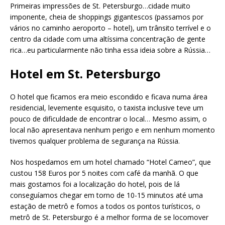
Primeiras impressões de St. Petersburgo…cidade muito
imponente, cheia de shoppings gigantescos (passamos por
vários no caminho aeroporto – hotel), um trânsito terrível e o
centro da cidade com uma altíssima concentração de gente
rica…eu particularmente não tinha essa ideia sobre a Rússia…
Hotel em St. Petersburgo
O hotel que ficamos era meio escondido e ficava numa área
residencial, levemente esquisito, o taxista inclusive teve um
pouco de dificuldade de encontrar o local… Mesmo assim, o
local não apresentava nenhum perigo e em nenhum momento
tivemos qualquer problema de segurança na Rússia.
Nos hospedamos em um hotel chamado “Hotel Cameo”, que
custou 158 Euros por 5 noites com café da manhã. O que
mais gostamos foi a localização do hotel, pois de lá
conseguíamos chegar em torno de 10-15 minutos até uma
estação de metrô e fomos a todos os pontos turísticos, o
metrô de St. Petersburgo é a melhor forma de se locomover