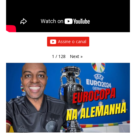
Assine o canal
Next
»
1
/
128