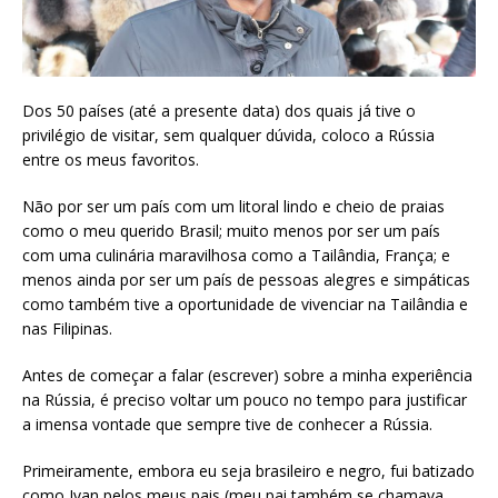
Dos 50 países (até a presente data) dos quais já tive o
privilégio de visitar, sem qualquer dúvida, coloco a Rússia
entre os meus favoritos.
Não por ser um país com um litoral lindo e cheio de praias
como o meu querido Brasil; muito menos por ser um país
com uma culinária maravilhosa como a Tailândia, França; e
menos ainda por ser um país de pessoas alegres e simpáticas
como também tive a oportunidade de vivenciar na Tailândia e
nas Filipinas.
Antes de começar a falar (escrever) sobre a minha experiência
na Rússia, é preciso voltar um pouco no tempo para justificar
a imensa vontade que sempre tive de conhecer a Rússia.
Primeiramente, embora eu seja brasileiro e negro, fui batizado
como Ivan pelos meus pais (meu pai também se chamava