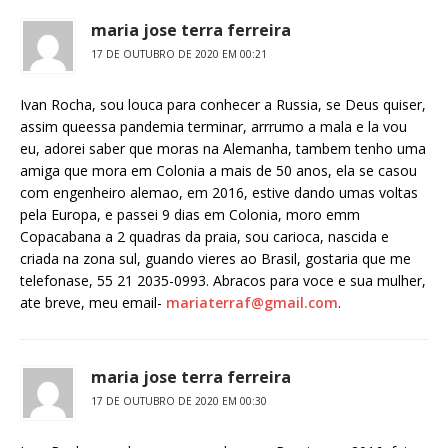
maria jose terra ferreira
17 DE OUTUBRO DE 2020 EM 00:21
Ivan Rocha, sou louca para conhecer a Russia, se Deus quiser,
assim queessa pandemia terminar, arrrumo a mala e la vou
eu, adorei saber que moras na Alemanha, tambem tenho uma
amiga que mora em Colonia a mais de 50 anos, ela se casou
com engenheiro alemao, em 2016, estive dando umas voltas
pela Europa, e passei 9 dias em Colonia, moro emm
Copacabana a 2 quadras da praia, sou carioca, nascida e
criada na zona sul, guando vieres ao Brasil, gostaria que me
telefonase, 55 21 2035-0993. Abracos para voce e sua mulher,
ate breve, meu email-
mariaterraf@gmail.com
.
maria jose terra ferreira
17 DE OUTUBRO DE 2020 EM 00:30