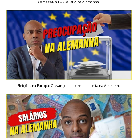
Começou a EUROCOPA na Alemanha!!
Eleições na Europa: O avanço da extrema direita na Alemanha