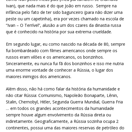
Ivan), que nada mais é do que João em russo. Sempre na
infância pelo fato de ter sido bagunceiro (para não dizer uma
peste ou um capetinha), era por vezes chamado na escola de
“Ivan – O Terrível”, alusão a um dos czares da dinastia russa
que é conhecido na história por sua extrema crueldade.
Em segundo lugar, eu como nascido na década de 80, sempre
fui bombardeado com filmes americanos onde sempre os
russos eram vilões e os americanos, os bonzinhos.
Sinceramente, eu nunca fui fã dos bonzinhos e isso me nutria
uma enorme vontade de conhecer a Rússia, o lugar dos
maiores inimigos dos americanos.
Além disso, não há como falar da história da humanidade e
não citar Rússia: Comunismo, Napoleão Bonaparte, Lênin,
Stalin, Chernobyl, Hitler, Segunda Guerra Mundial, Guerra Fria
… em todos os grandes acontecimentos da humanidade
sempre houve algum envolvimento da Rússia direta ou
indiretamente. Geograficamente, a Rússia sozinha ocupa 2
continentes, possui uma das maiores reservas de petróleo do