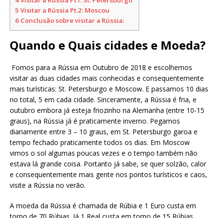
5
Visitar a Rússia Pt.2: Moscou
6
Conclusão sobre visitar a Rússia:
Quando e Quais cidades e Moeda?
Fomos para a Rússia em Outubro de 2018 e escolhemos
visitar as duas cidades mais conhecidas e consequentemente
mais turísticas: St. Petersburgo e Moscow. E passamos 10 dias
no total, 5 em cada cidade. Sinceramente, a Rússia é fria, e
outubro embora já esteja friozinho na Alemanha (entre 10-15
graus), na Rússia já é praticamente inverno. Pegamos
diariamente entre 3 – 10 graus, em St. Petersburgo garoa e
tempo fechado praticamente todos os dias. Em Moscow
vimos o sol algumas poucas vezes e o tempo também não
estava lá grande coisa. Portanto já sabe, se quer solzão, calor
e consequentemente mais gente nos pontos turísticos e caos,
visite a Rússia no verão.
A moeda da Rússia é chamada de Rúbia e 1 Euro custa em
torno de 70 Rúbias. Já 1 Real custa em torno de 15 Rúbias