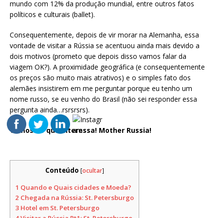
mundo com 12% da produção mundial, entre outros fatos
políticos e culturais (ballet).
Consequentemente, depois de vir morar na Alemanha, essa
vontade de visitar a Rússia se acentuou ainda mais devido a
dois motivos (prometo que depois disso vamos falar da
viagem OK?). A proximidade geográfica (e consequentemente
os preços são muito mais atrativos) e o simples fato dos
alemães insistirem em me perguntar porque eu tenho um
nome russo, se eu venho do Brasil (não sei responder essa
pergunta ainda…rsrsrsrs).
Vamos ao que interessa! Mother Russia!
Conteúdo
[
ocultar
]
1
Quando e Quais cidades e Moeda?
2
Chegada na Rússia: St. Petersburgo
3
Hotel em St. Petersburgo
4
Visitar a Rússia Pt1: St. Petersburgo