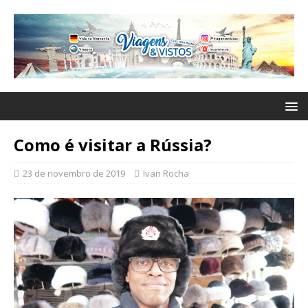
Como é visitar a Rússia?
23 de novembro de 2019
Ivan Rocha