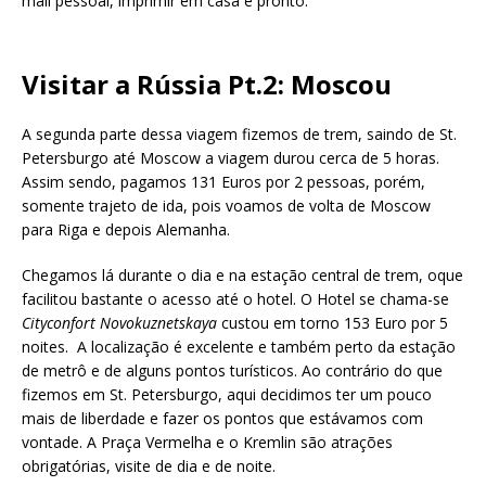
mail pessoal, imprimir em casa e pronto.
Visitar a Rússia Pt.2: Moscou
A segunda parte dessa viagem fizemos de trem, saindo de St.
Petersburgo até Moscow a viagem durou cerca de 5 horas.
Assim sendo, pagamos 131 Euros por 2 pessoas, porém,
somente trajeto de ida, pois voamos de volta de Moscow
para Riga e depois Alemanha.
Chegamos lá durante o dia e na estação central de trem, oque
facilitou bastante o acesso até o hotel. O Hotel se chama-se
Cityconfort Novokuznetskaya
custou em torno 153 Euro por 5
noites. A localização é excelente e também perto da estação
de metrô e de alguns pontos turísticos. Ao contrário do que
fizemos em St. Petersburgo, aqui decidimos ter um pouco
mais de liberdade e fazer os pontos que estávamos com
vontade. A Praça Vermelha e o Kremlin são atrações
obrigatórias, visite de dia e de noite.