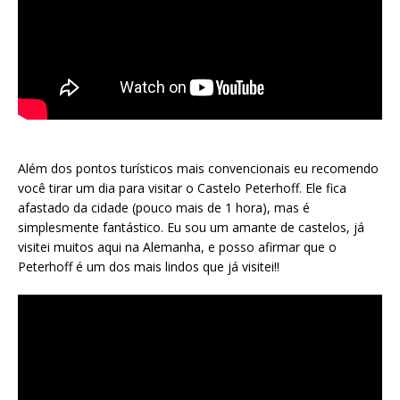
Além dos pontos turísticos mais convencionais eu recomendo
você tirar um dia para visitar o Castelo Peterhoff. Ele fica
afastado da cidade (pouco mais de 1 hora), mas é
simplesmente fantástico. Eu sou um amante de castelos, já
visitei muitos aqui na Alemanha, e posso afirmar que o
Peterhoff é um dos mais lindos que já visitei!!