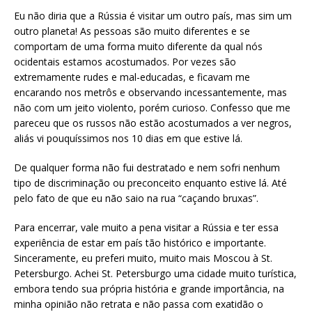
Eu não diria que a Rússia é visitar um outro país, mas sim um
outro planeta! As pessoas são muito diferentes e se
comportam de uma forma muito diferente da qual nós
ocidentais estamos acostumados. Por vezes são
extremamente rudes e mal-educadas, e ficavam me
encarando nos metrôs e observando incessantemente, mas
não com um jeito violento, porém curioso. Confesso que me
pareceu que os russos não estão acostumados a ver negros,
aliás vi pouquíssimos nos 10 dias em que estive lá.
De qualquer forma não fui destratado e nem sofri nenhum
tipo de discriminação ou preconceito enquanto estive lá. Até
pelo fato de que eu não saio na rua “caçando bruxas”.
Para encerrar, vale muito a pena visitar a Rússia e ter essa
experiência de estar em país tão histórico e importante.
Sinceramente, eu preferi muito, muito mais Moscou à St.
Petersburgo. Achei St. Petersburgo uma cidade muito turística,
embora tendo sua própria história e grande importância, na
minha opinião não retrata e não passa com exatidão o