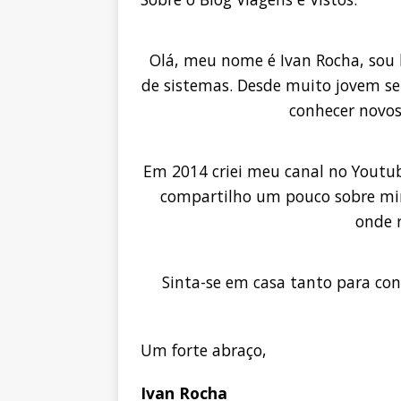
Olá, meu nome é Ivan Rocha, sou br
de sistemas. Desde muito jovem sem
conhecer novos 
Em 2014 criei meu canal no Youtu
compartilho um pouco sobre min
onde 
Sinta-se em casa tanto para co
Um forte abraço,
Ivan Rocha