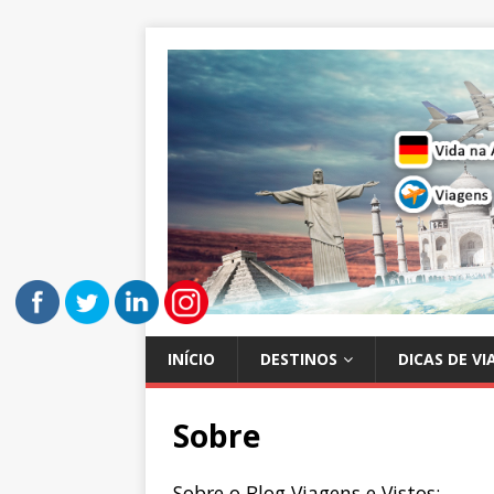
INÍCIO
DESTINOS
DICAS DE V
Sobre
Sobre o Blog Viagens e Vistos: