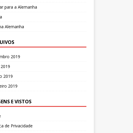
ar para a Alemanha
a
 na Alemanha
UIVOS
mbro 2019
 2019
o 2019
eiro 2019
GENS E VISTOS
e
ica de Privacidade