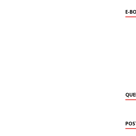
E-B
QUE
POS