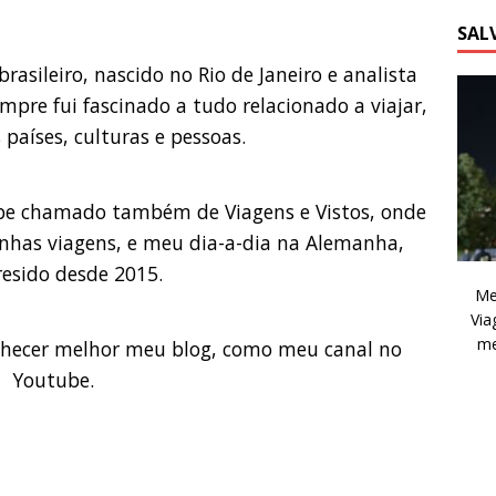
SALV
asileiro, nascido no Rio de Janeiro e analista
pre fui fascinado a tudo relacionado a viajar,
países, culturas e pessoas.
be chamado também de Viagens e Vistos, onde
has viagens, e meu dia-a-dia na Alemanha,
resido desde 2015.
Me
Via
me
nhecer melhor meu blog, como meu canal no
Youtube.