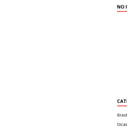
NO 
CAT
Brasi
Dicas