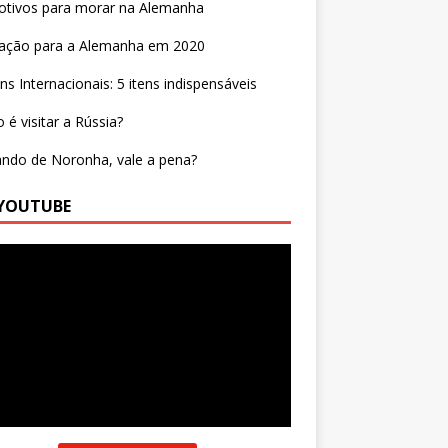
otivos para morar na Alemanha
ração para a Alemanha em 2020
ns Internacionais: 5 itens indispensáveis
é visitar a Rússia?
ndo de Noronha, vale a pena?
YOUTUBE