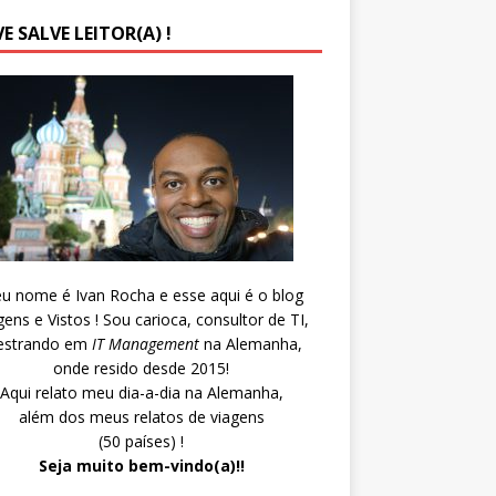
E SALVE LEITOR(A) !
u nome é Ivan Rocha e esse aqui é o blog
gens e Vistos ! Sou carioca, consultor de TI,
strando em
IT Management
na Alemanha,
onde resido desde 2015!
Aqui relato meu dia-a-dia na Alemanha,
além dos meus relatos de viagens
(50 países) !
Seja muito bem-vindo(a)!!