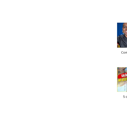
Com
5 