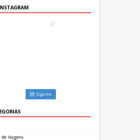
INSTAGRAM
Siga-me
EGORIAS
l
 de Viagens